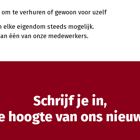
g om te verhuren of gewoon voor uzelf
n elke eigendom steeds mogelijk.
van één van onze medewerkers.
Schrijf je in,
 de hoogte van ons nieu