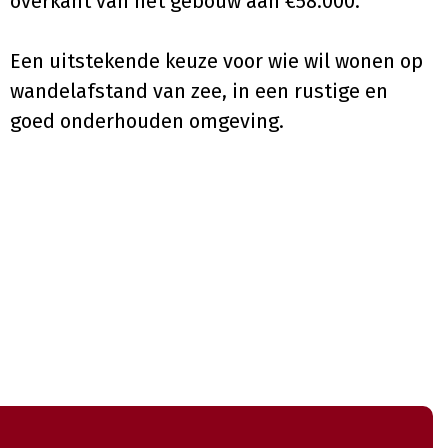
overkant van het gebouw aan €58.000.
Een uitstekende keuze voor wie wil wonen op
wandelafstand van zee, in een rustige en
goed onderhouden omgeving.