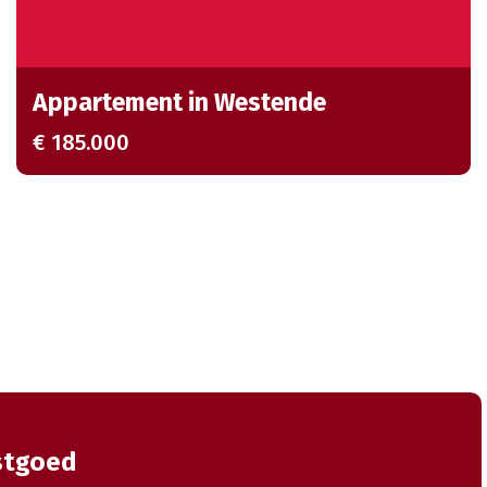
Appartement in Westende
€ 185.000
stgoed
Juridische structuur