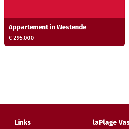
Appartement in Westende
€ 295.000
Links
laPlage Va