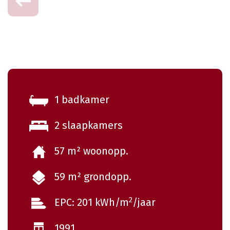
1 badkamer
2 slaapkamers
57 m² woonopp.
59 m² grondopp.
2
EPC: 201 kWh/m
/jaar
1991