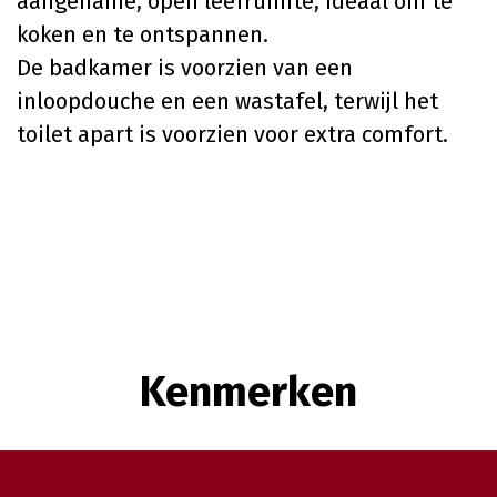
aangename, open leefruimte, ideaal om te
koken en te ontspannen.
De badkamer is voorzien van een
inloopdouche en een wastafel, terwijl het
toilet apart is voorzien voor extra comfort.
Kenmerken