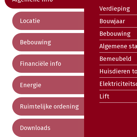
Verdieping
Locatie
Bouwjaar
Bebouwing
Bebouwing
Algemene st
Bemeubeld
Financiële info
Huisdieren t
Elektriciteits
Energie
Lift
Ruimtelijke ordening
Downloads