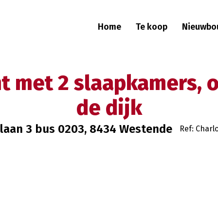
Home
Te koop
Nieuwbo
nt met 2 slaapkamers, 
de dijk
laan 3 bus 0203, 8434 Westende
Ref: Charl