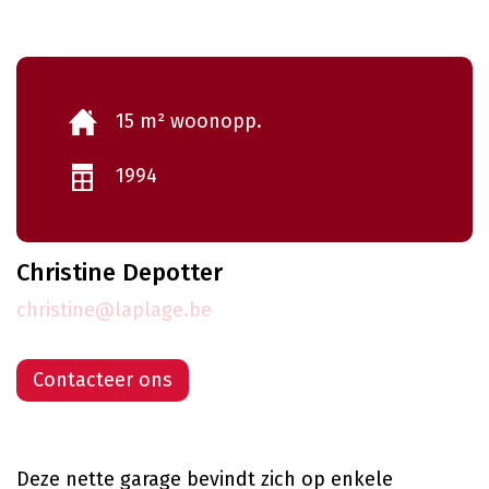
15 m² woonopp.
1994
Christine Depotter
christine@laplage.be
Contacteer ons
Deze nette garage bevindt zich op enkele