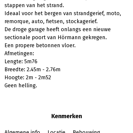
stappen van het strand.
Ideaal voor het bergen van strandgerief, moto,
remorque, auto, fietsen, stockagerief.
De droge garage heeft onlangs een nieuwe
sectionale poort van Hörmann gekregen.
Een propere betonnen vloer.
Afmetingen:
Lengte: 5m76
Breedte: 2.45m - 2.76m
Hoogte: 2m - 2m52
Geen helling.
Kenmerken
Algemene info
Locatie
Bebouwing