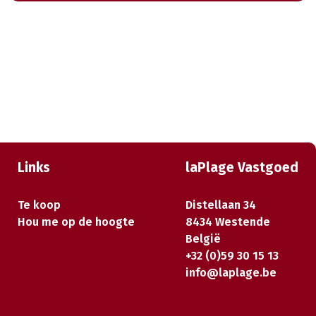
Links
laPlage Vastgoed
Te koop
Distellaan 34
Hou me op de hoogte
8434 Westende
België
+32 (0)59 30 15 13
info@laplage.be
Juridische structuur