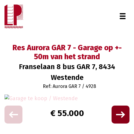
Togg
Res Aurora GAR 7 - Garage op +-
50m van het strand
Franselaan 8 bus GAR 7, 8434
Westende
Ref: Aurora GAR 7 / 4928
€ 55.000