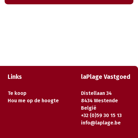
Links
laPlage Vastgoed
Te koop
Distellaan 34
Hou me op de hoogte
8434 Westende
België
+32 (0)59 30 15 13
info@laplage.be
Juridische structuur