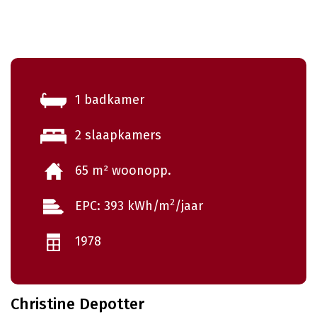
1 badkamer
2 slaapkamers
65 m² woonopp.
2
EPC: 393 kWh/m
/jaar
1978
Christine Depotter