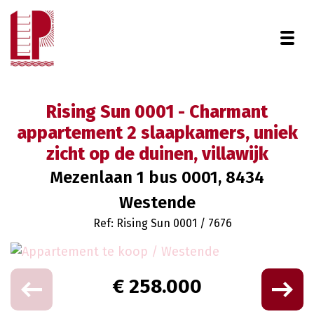
Togg
Rising Sun 0001 - Charmant
appartement 2 slaapkamers, uniek
zicht op de duinen, villawijk
Mezenlaan 1 bus 0001, 8434
Westende
Ref: Rising Sun 0001 / 7676
€ 258.000