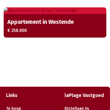
Appartement in Westende
€ 258.000
Links
laPlage Vastgoed
Te koop
Distellaan 34