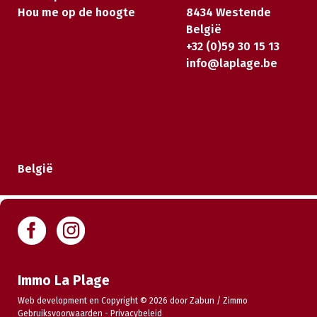
Hou me op de hoogte
8434 Westende
België
+32 (0)59 30 15 13
info@laplage.be
Juridische structuur
België
Immo La Plage
Web development en Copyright © 2026 door
Zabun
/
Zimmo
Gebruiksvoorwaarden
-
Privacybeleid