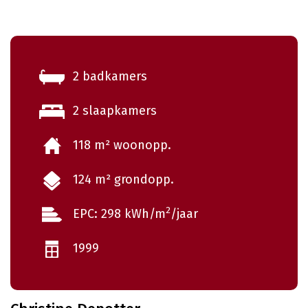
2 badkamers
2 slaapkamers
118 m² woonopp.
124 m² grondopp.
2
EPC: 298 kWh/m
/jaar
1999