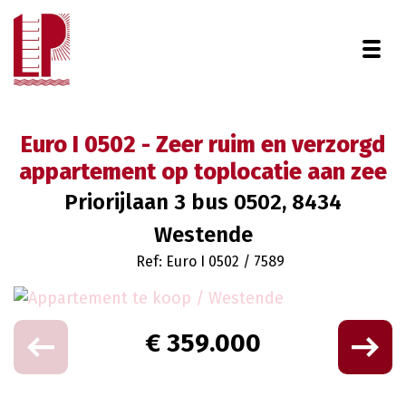
Togg
Euro I 0502 - Zeer ruim en verzorgd
appartement op toplocatie aan zee
Priorijlaan 3 bus 0502, 8434
Westende
Ref: Euro I 0502 / 7589
€ 359.000