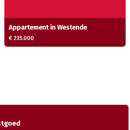
Appartement in Westende
€ 235.000
stgoed
Juridische structuur