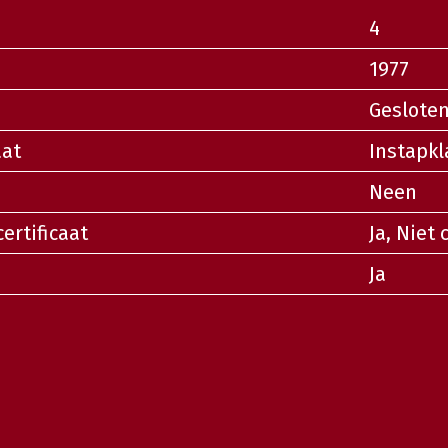
4
1977
Geslote
aat
Instapkl
Neen
certificaat
Ja, Niet
Ja