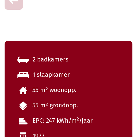
2 badkamers
1 slaapkamer
55 m² woonopp.
55 m² grondopp.
2
EPC: 247 kWh/m
/jaar
1977