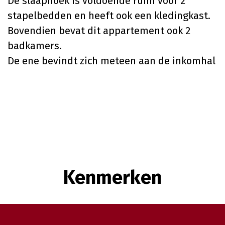
De slaaphoek is voldoende ruim voor 2
stapelbedden en heeft ook een kledingkast.
Bovendien bevat dit appartement ook 2
badkamers.
De ene bevindt zich meteen aan de inkomhal
Kenmerken