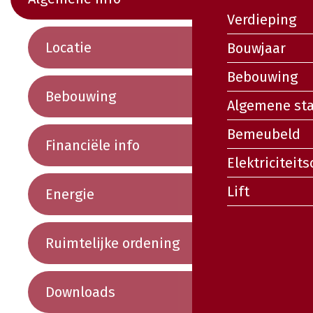
Verdieping
Locatie
Bouwjaar
Bebouwing
Bebouwing
Algemene st
Bemeubeld
Financiële info
Elektriciteits
Lift
Energie
Ruimtelijke ordening
Downloads