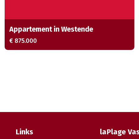
Appartement in Westende
€ 875.000
Links
laPlage Va