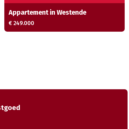
Appartement in Westende
€ 249.000
stgoed
Juridische structuur