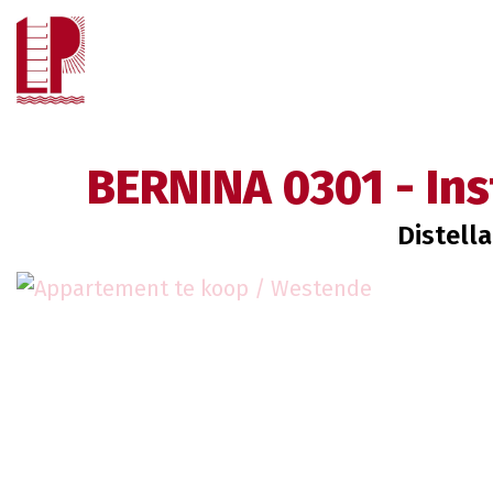
BERNINA 0301 - In
Distell