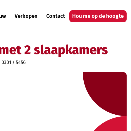
uw
Verkopen
Contact
Hou me op de hoogte
 met 2 slaapkamers
 0301 / 5456