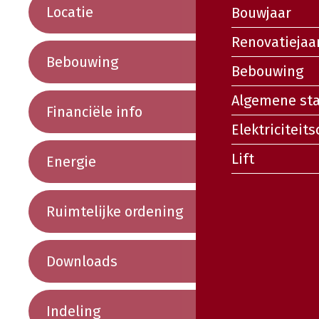
Locatie
Bouwjaar
Renovatiejaa
Bebouwing
Bebouwing
Algemene st
Financiële info
Elektriciteits
Lift
Energie
Ruimtelijke ordening
Downloads
Indeling