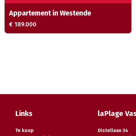
Appartement in Westende
€ 189.000
Links
laPlage Va
Te koop
Distellaan 34