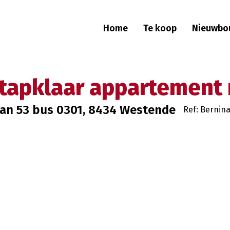
Home
Te koop
Nieuwbo
stapklaar appartement
aan 53 bus 0301, 8434 Westende
Ref: Bernina